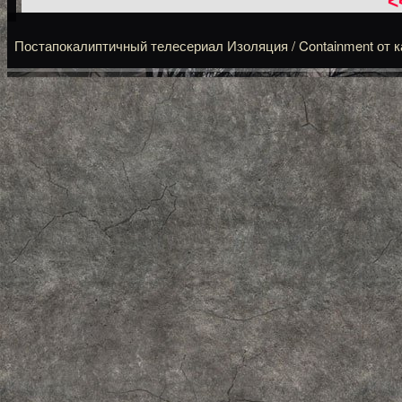
<
Постапокалиптичный телесериал Изоляция / Containment от кана