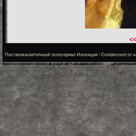
<
Постапокалиптичный телесериал Изоляция / Containment от кана