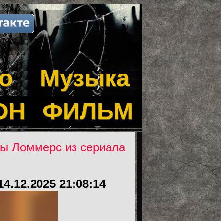
о
Музыка
ОН
ФИЛЬМ
ны Ломмерс из сериала
14.12.2025 21:08:14