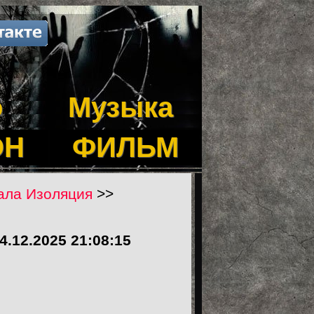
о
Музыка
ОН
ФИЛЬМ
иала Изоляция
>>
4.12.2025 21:08:15