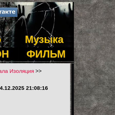
о
Музыка
ОН
ФИЛЬМ
иала Изоляция
>>
4.12.2025 21:08:16