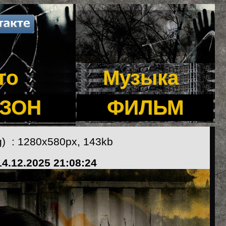
то
Музыка
ЕЗОН
ФИЛЬМ
g) : 1280x580px, 143kb
14.12.2025 21:08:24