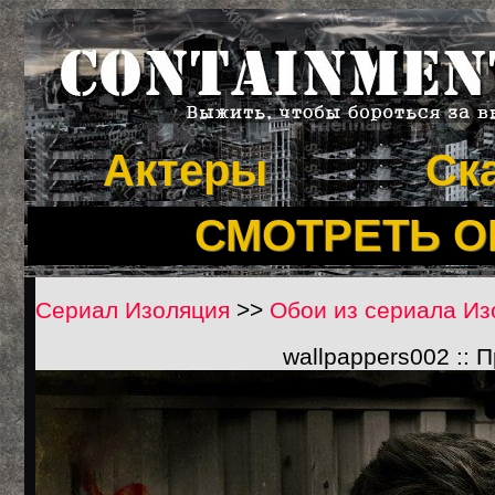
Актеры
Ск
СМОТРЕТЬ 
Сериал Изоляция
>>
Обои из сериала Из
wallpappers002 :: 