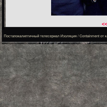
<
Постапокалиптичный телесериал Изоляция / Containment от кана